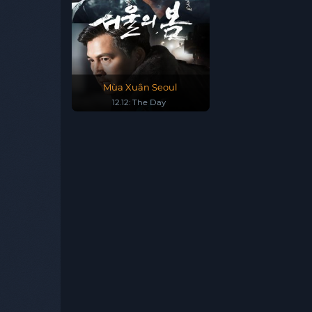
Mùa Xuân Seoul
12.12: The Day