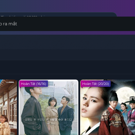
p ra mắt
Hoàn Tất (16/16)
Hoàn Tất (20/20)