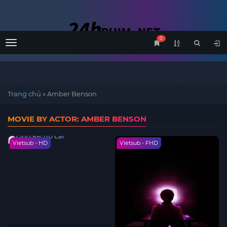
0
Menu
Trang chủ
»
Amber Benson
MOVIE BY ACTOR: AMBER BENSON
Vietsub - HD
Vietsub - FHD