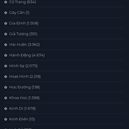
Cổ Trang
(634)
Gây Cấn
(1)
Gia Đình
(1.508)
Giả Tượng
(351)
Hài Hước
(3.962)
Hành Động
(4.674)
Hình Sự
(2.075)
Hoạt Hình
(2.218)
Học Đường
(138)
Khoa Học
(1.598)
Kinh Dị
(1.678)
Kinh Điển
(15)