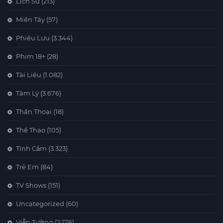
Lịch Sử
(213)
Miền Tây
(57)
Phiêu Lưu
(3.344)
Phim 18+
(28)
Tài Liệu
(1.082)
Tâm Lý
(3.676)
Thần Thoại
(18)
Thể Thao
(105)
Tình Cảm
(3.323)
Trẻ Em
(84)
TV Shows
(151)
Uncategorized
(60)
Viễn Tưởng
(2.176)