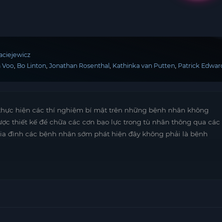
Maciejewicz
n Voo
Bo Linton
Jonathan Rosenthal
Kathinka van Putten
Patrick Edwar
ĩ thực hiện các thí nghiệm bí mật trên những bệnh nhân không
ược thiết kế để chữa các cơn bạo lực trong tù nhân thông qua các
Gia đình các bệnh nhân sớm phát hiện đây không phải là bệnh