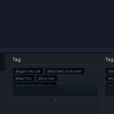
Tag
Tag
Again My Life
Alls Well, Ends Well
B
Báo Thù
Con Mồi
G
Cuộc Chiến Sống Còn
Hi
Cái Chết Được Báo Trước
K
Không Lối Thoát
Last Summer
Tà
Mối Quan Hệ Nguy Hiểm
Quái Vật