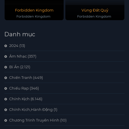
Forbidden Kingdom
Vùng Đất Quỷ
Forbidden Kingdom
Forbidden Kingdom
Danh mục
2024
(13)
Âm Nhạc
(357)
Bí Ẩn
(2.121)
Chiến Tranh
(449)
Chiếu Rạp
(346)
Chính Kịch
(6.146)
Chính Kịch,Hành Động
(1)
Chương Trình Truyền Hình
(10)