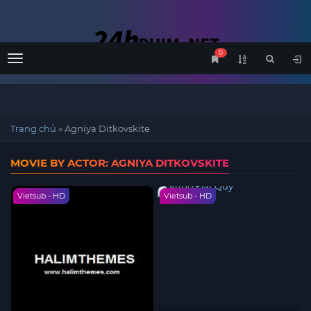
0
Menu
Trang chủ
»
Agniya Ditkovskite
MOVIE BY ACTOR: AGNIYA DITKOVSKITE
Vietsub - HD
Vietsub - HD