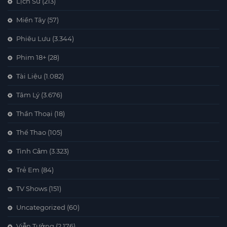
Lịch Sử
(213)
Miền Tây
(57)
Phiêu Lưu
(3.344)
Phim 18+
(28)
Tài Liệu
(1.082)
Tâm Lý
(3.676)
Thần Thoại
(18)
Thể Thao
(105)
Tình Cảm
(3.323)
Trẻ Em
(84)
TV Shows
(151)
Uncategorized
(60)
Viễn Tưởng
(2.176)