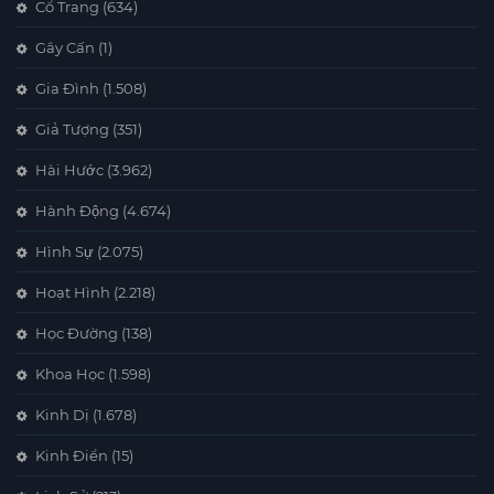
Cổ Trang
(634)
Gây Cấn
(1)
Gia Đình
(1.508)
Giả Tượng
(351)
Hài Hước
(3.962)
Hành Động
(4.674)
Hình Sự
(2.075)
Hoạt Hình
(2.218)
Học Đường
(138)
Khoa Học
(1.598)
Kinh Dị
(1.678)
Kinh Điển
(15)