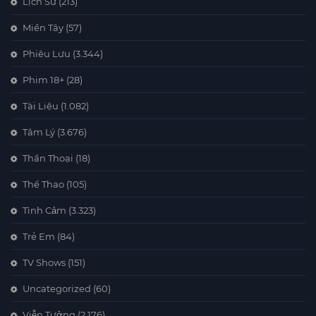
Lịch Sử
(213)
Miền Tây
(57)
Phiêu Lưu
(3.344)
Phim 18+
(28)
Tài Liệu
(1.082)
Tâm Lý
(3.676)
Thần Thoại
(18)
Thể Thao
(105)
Tình Cảm
(3.323)
Trẻ Em
(84)
TV Shows
(151)
Uncategorized
(60)
Viễn Tưởng
(2.176)