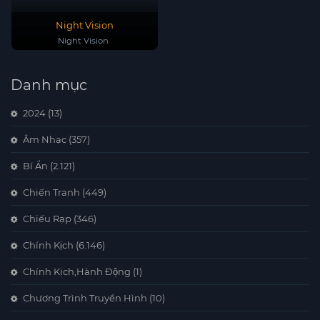
Night Vision
Night Vision
Danh mục
2024
(13)
Âm Nhạc
(357)
Bí Ẩn
(2.121)
Chiến Tranh
(449)
Chiếu Rạp
(346)
Chính Kịch
(6.146)
Chính Kịch,Hành Động
(1)
Chương Trình Truyền Hình
(10)