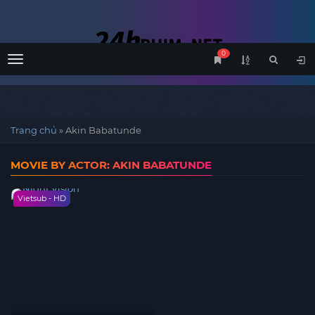
0
Menu
Trang chủ
»
Akin Babatunde
MOVIE BY ACTOR: AKIN BABATUNDE
Vietsub - HD