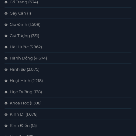
Cổ Trang
(634)
Gây Cấn
(1)
Gia Đình
(1.508)
Giả Tượng
(351)
Hài Hước
(3.962)
Hành Động
(4.674)
Hình Sự
(2.075)
Hoạt Hình
(2.218)
Học Đường
(138)
Khoa Học
(1.598)
Kinh Dị
(1.678)
Kinh Điển
(15)