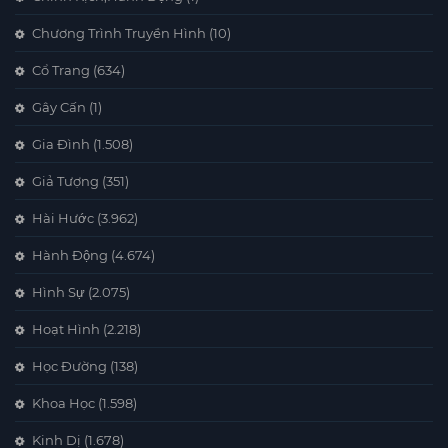
Chương Trình Truyền Hình
(10)
Cổ Trang
(634)
Gây Cấn
(1)
Gia Đình
(1.508)
Giả Tượng
(351)
Hài Hước
(3.962)
Hành Động
(4.674)
Hình Sự
(2.075)
Hoạt Hình
(2.218)
Học Đường
(138)
Khoa Học
(1.598)
Kinh Dị
(1.678)