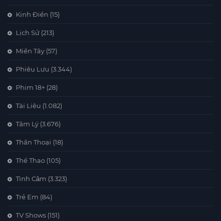
Kinh Điển
(15)
Lịch Sử
(213)
Miền Tây
(57)
Phiêu Lưu
(3.344)
Phim 18+
(28)
Tài Liệu
(1.082)
Tâm Lý
(3.676)
Thần Thoại
(18)
Thể Thao
(105)
Tình Cảm
(3.323)
Trẻ Em
(84)
TV Shows
(151)