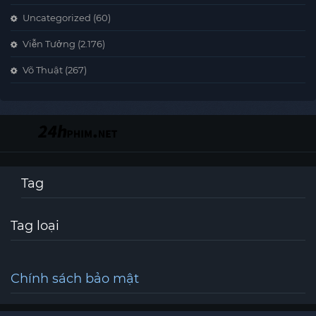
Uncategorized
(60)
Viễn Tưởng
(2.176)
Võ Thuật
(267)
Tag
Tag loại
Chính sách bảo mật