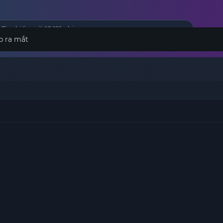
p ra mắt