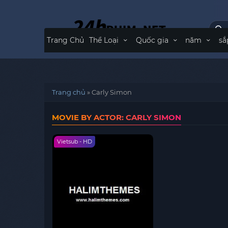
Trang Chủ
Thể Loại
Quốc gia
năm
sắ
Trang chủ
»
Carly Simon
MOVIE BY ACTOR: CARLY SIMON
Vietsub - HD