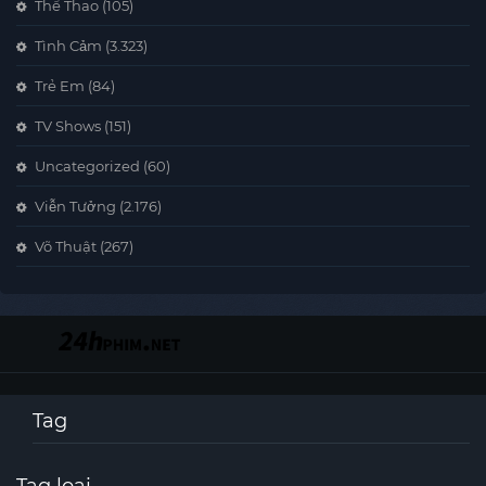
Thể Thao
(105)
Tình Cảm
(3.323)
Trẻ Em
(84)
TV Shows
(151)
Uncategorized
(60)
Viễn Tưởng
(2.176)
Võ Thuật
(267)
Tag
Tag loại