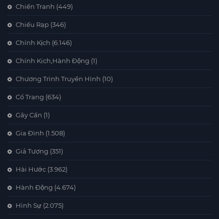
Chiến Tranh
(449)
Chiếu Rạp
(346)
Chính Kịch
(6.146)
Chính Kịch,Hành Động
(1)
Chương Trình Truyền Hình
(10)
Cổ Trang
(634)
Gây Cấn
(1)
Gia Đình
(1.508)
Giả Tượng
(351)
Hài Hước
(3.962)
Hành Động
(4.674)
Hình Sự
(2.075)