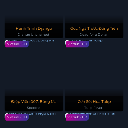
Hành Trình Django
Gục Ngã Trước Đồng Tiền
Django Unchained
Dead for a Dollar
Vietsub - HD
Vietsub - HD
Điệp Viên 007: Bóng Ma
Cơn Sốt Hoa Tulip
Spectre
Tulip Fever
Vietsub - HD
Vietsub - HD