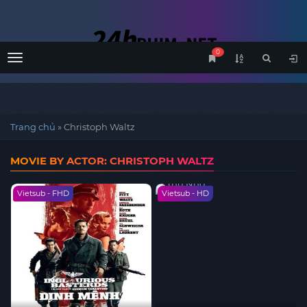
0
Menu
Trang chủ
»
Christoph Waltz
MOVIE BY ACTOR: CHRISTOPH WALTZ
Vietsub - FHD
Vietsub - HD