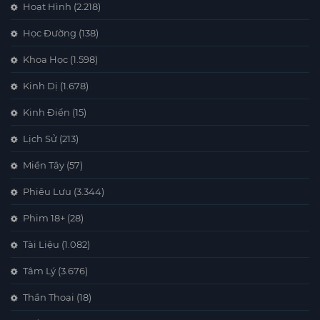
Hoạt Hình
(2.218)
Học Đường
(138)
Khoa Học
(1.598)
Kinh Dị
(1.678)
Kinh Điển
(15)
Lịch Sử
(213)
Miền Tây
(57)
Phiêu Lưu
(3.344)
Phim 18+
(28)
Tài Liệu
(1.082)
Tâm Lý
(3.676)
Thần Thoại
(18)