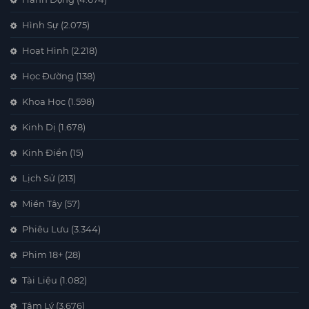
Hình Sự
(2.075)
Hoạt Hình
(2.218)
Học Đường
(138)
Khoa Học
(1.598)
Kinh Dị
(1.678)
Kinh Điển
(15)
Lịch Sử
(213)
Miền Tây
(57)
Phiêu Lưu
(3.344)
Phim 18+
(28)
Tài Liệu
(1.082)
Tâm Lý
(3.676)