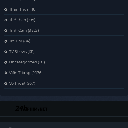
Thần Thoại
(18)
Thể Thao
(105)
Tình Cảm
(3.323)
Trẻ Em
(84)
TV Shows
(151)
Uncategorized
(60)
Viễn Tưởng
(2.176)
Võ Thuật
(267)