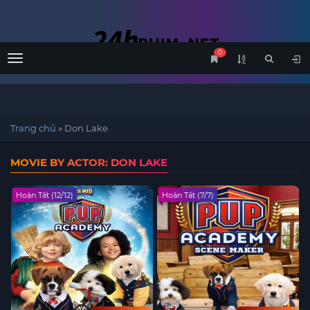
0
Menu
Trang chủ
»
Don Lake
MOVIE BY ACTOR: DON LAKE
Hoàn Tất (12/12)
Hoàn Tất (7/7)