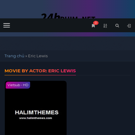
0
Menu
Trang chủ
»
Eric Lewis
MOVIE BY ACTOR: ERIC LEWIS
Vietsub - HD