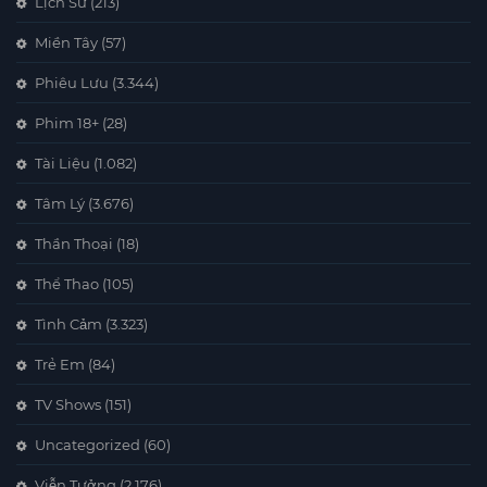
Lịch Sử
(213)
Miền Tây
(57)
Phiêu Lưu
(3.344)
Phim 18+
(28)
Tài Liệu
(1.082)
Tâm Lý
(3.676)
Thần Thoại
(18)
Thể Thao
(105)
Tình Cảm
(3.323)
Trẻ Em
(84)
TV Shows
(151)
Uncategorized
(60)
Viễn Tưởng
(2.176)