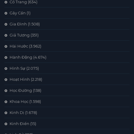
Cổ Trang
(634)
Gây Cấn
(1)
Gia Đình
(1.508)
Giả Tượng
(351)
Hài Hước
(3.962)
Hành Động
(4.674)
Hình Sự
(2.075)
Hoạt Hình
(2.218)
Học Đường
(138)
Khoa Học
(1.598)
Kinh Dị
(1.678)
Kinh Điển
(15)