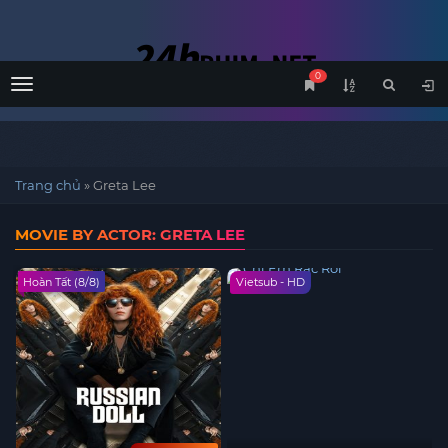
0
Menu
Trang chủ
»
Greta Lee
MOVIE BY ACTOR: GRETA LEE
Hoàn Tất (8/8)
Vietsub - HD