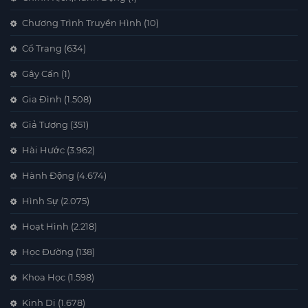
Chương Trình Truyền Hình
(10)
Cổ Trang
(634)
Gây Cấn
(1)
Gia Đình
(1.508)
Giả Tượng
(351)
Hài Hước
(3.962)
Hành Động
(4.674)
Hình Sự
(2.075)
Hoạt Hình
(2.218)
Học Đường
(138)
Khoa Học
(1.598)
Kinh Dị
(1.678)