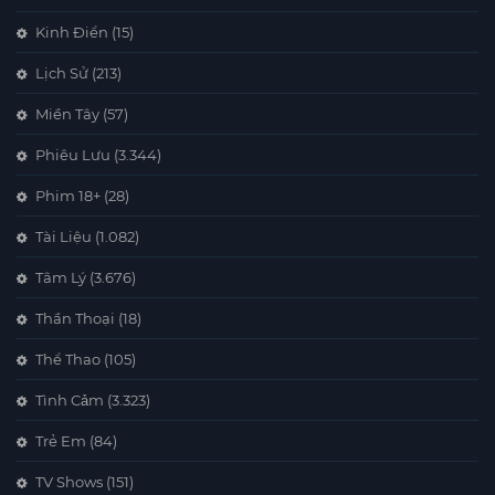
Kinh Điển
(15)
Lịch Sử
(213)
Miền Tây
(57)
Phiêu Lưu
(3.344)
Phim 18+
(28)
Tài Liệu
(1.082)
Tâm Lý
(3.676)
Thần Thoại
(18)
Thể Thao
(105)
Tình Cảm
(3.323)
Trẻ Em
(84)
TV Shows
(151)