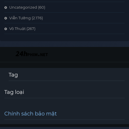
Uncategorized
(60)
Viễn Tưởng
(2.176)
Võ Thuật
(267)
Tag
Tag loại
Chính sách bảo mật