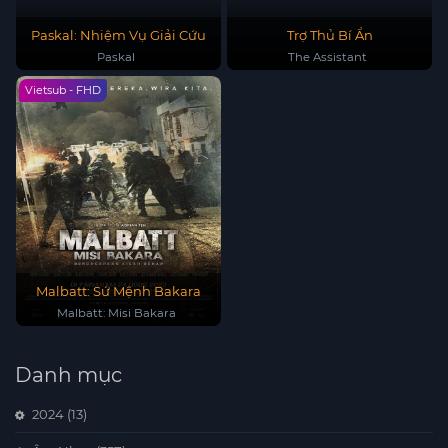
Paskal: Nhiệm Vụ Giải Cứu
Trợ Thủ Bí Ẩn
Paskal
The Assistant
Vietsub - FHD
Malbatt: Sứ Mệnh Bakara
Malbatt: Misi Bakara
Danh mục
2024
(13)