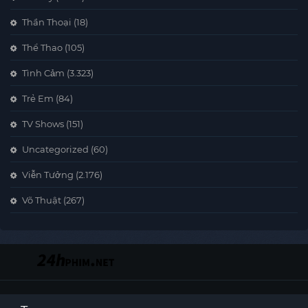
Thần Thoại
(18)
Thể Thao
(105)
Tình Cảm
(3.323)
Trẻ Em
(84)
TV Shows
(151)
Uncategorized
(60)
Viễn Tưởng
(2.176)
Võ Thuật
(267)