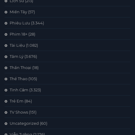
Lịch Sử
(213)
Miền Tây
(57)
Phiêu Lưu
(3.344)
Phim 18+
(28)
Tài Liệu
(1.082)
Tâm Lý
(3.676)
Thần Thoại
(18)
Thể Thao
(105)
Tình Cảm
(3.323)
Trẻ Em
(84)
TV Shows
(151)
Uncategorized
(60)
Viễn Tưởng
(2.176)