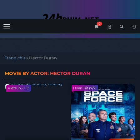
0
Menu
Trang chủ
»
Hector Duran
MOVIE BY ACTOR: HECTOR DURAN
Vietsub - HD
Hoàn Tất (7/7)