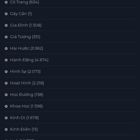
Cổ Trang
(634)
Gây Cấn
(1)
Gia Đình
(1.508)
Giả Tượng
(351)
Hài Hước
(3.962)
Hành Động
(4.674)
Hình Sự
(2.075)
Hoạt Hình
(2.218)
Học Đường
(138)
Khoa Học
(1.598)
Kinh Dị
(1.678)
Kinh Điển
(15)