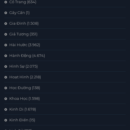
Cổ Trang
(634)
Gây Cấn
(1)
Gia Đình
(1.508)
Giả Tượng
(351)
Hài Hước
(3.962)
Hành Động
(4.674)
Hình Sự
(2.075)
Hoạt Hình
(2.218)
Học Đường
(138)
Khoa Học
(1.598)
Kinh Dị
(1.678)
Kinh Điển
(15)