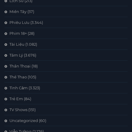
Lịch Sử
(213)
Miền Tây
(57)
Phiêu Lưu
(3.344)
Phim 18+
(28)
Tài Liệu
(1.082)
Tâm Lý
(3.676)
Thần Thoại
(18)
Thể Thao
(105)
Tình Cảm
(3.323)
Trẻ Em
(84)
TV Shows
(151)
Uncategorized
(60)
Viễn Tưởng
(2.176)