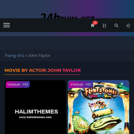
0
Menu
Trang chủ
»
John Taylor
MOVIE BY ACTOR: JOHN TAYLOR
Vietsub - HD
Vietsub - HD