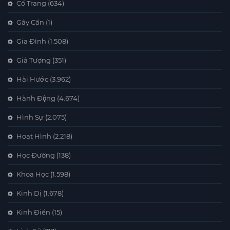
Cổ Trang
(634)
Gây Cấn
(1)
Gia Đình
(1.508)
Giả Tượng
(351)
Hài Hước
(3.962)
Hành Động
(4.674)
Hình Sự
(2.075)
Hoạt Hình
(2.218)
Học Đường
(138)
Khoa Học
(1.598)
Kinh Dị
(1.678)
Kinh Điển
(15)