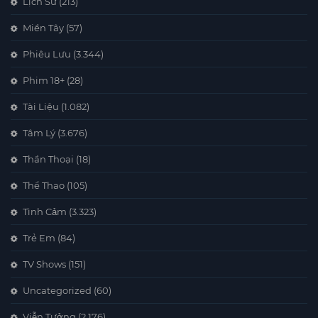
Lịch Sử
(213)
Miền Tây
(57)
Phiêu Lưu
(3.344)
Phim 18+
(28)
Tài Liệu
(1.082)
Tâm Lý
(3.676)
Thần Thoại
(18)
Thể Thao
(105)
Tình Cảm
(3.323)
Trẻ Em
(84)
TV Shows
(151)
Uncategorized
(60)
Viễn Tưởng
(2.176)