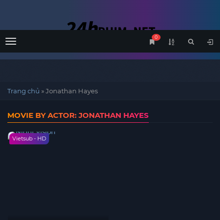
0
Menu
Trang chủ
»
Jonathan Hayes
MOVIE BY ACTOR: JONATHAN HAYES
Vietsub - HD