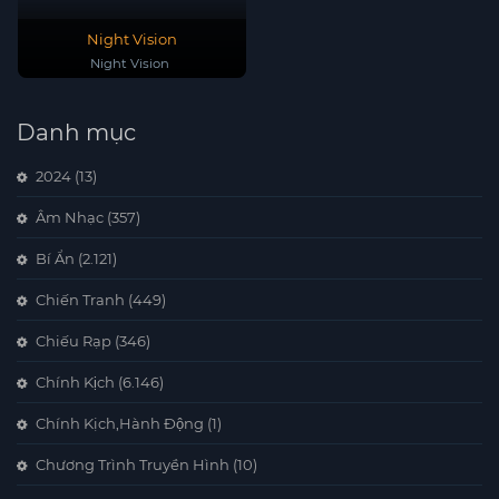
Night Vision
Night Vision
Danh mục
2024
(13)
Âm Nhạc
(357)
Bí Ẩn
(2.121)
Chiến Tranh
(449)
Chiếu Rạp
(346)
Chính Kịch
(6.146)
Chính Kịch,Hành Động
(1)
Chương Trình Truyền Hình
(10)