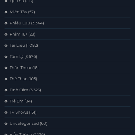
Lịch Sử
(213)
Miền Tây
(57)
Phiêu Lưu
(3.344)
Phim 18+
(28)
Tài Liệu
(1.082)
Tâm Lý
(3.676)
Thần Thoại
(18)
Thể Thao
(105)
Tình Cảm
(3.323)
Trẻ Em
(84)
TV Shows
(151)
Uncategorized
(60)
Viễn Tưởng
(2.176)