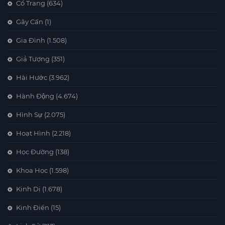
Cổ Trang
(634)
Gây Cấn
(1)
Gia Đình
(1.508)
Giả Tượng
(351)
Hài Hước
(3.962)
Hành Động
(4.674)
Hình Sự
(2.075)
Hoạt Hình
(2.218)
Học Đường
(138)
Khoa Học
(1.598)
Kinh Dị
(1.678)
Kinh Điển
(15)