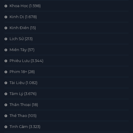
Khoa Học
(1.598)
Kinh Dị
(1.678)
Kinh Điển
(15)
Lịch Sử
(213)
Miền Tây
(57)
Phiêu Lưu
(3.344)
Phim 18+
(28)
Tài Liệu
(1.082)
Tâm Lý
(3.676)
Thần Thoại
(18)
Thể Thao
(105)
Tình Cảm
(3.323)