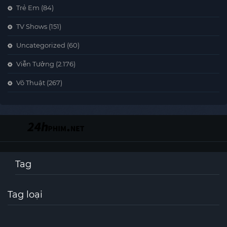
Trẻ Em
(84)
TV Shows
(151)
Uncategorized
(60)
Viễn Tưởng
(2.176)
Võ Thuật
(267)
Tag
Tag loại