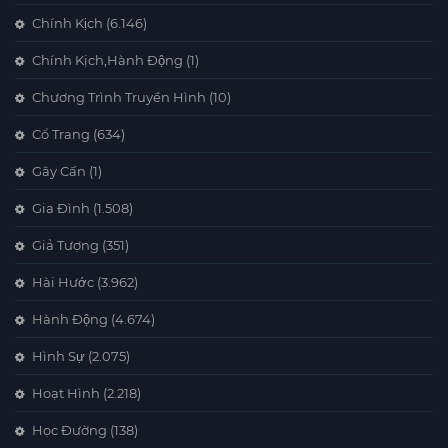
Chính Kịch
(6.146)
Chính Kịch,Hành Động
(1)
Chương Trình Truyền Hình
(10)
Cổ Trang
(634)
Gây Cấn
(1)
Gia Đình
(1.508)
Giả Tượng
(351)
Hài Hước
(3.962)
Hành Động
(4.674)
Hình Sự
(2.075)
Hoạt Hình
(2.218)
Học Đường
(138)