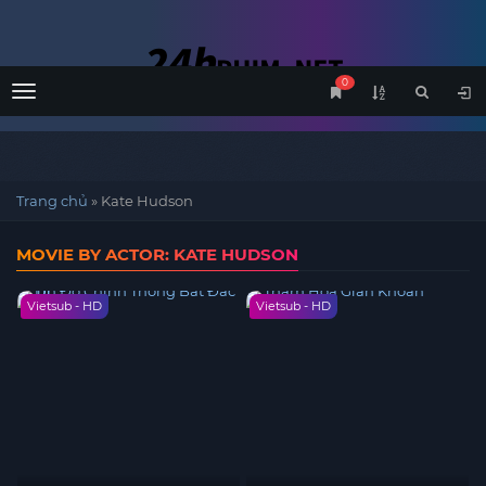
0
Menu
Trang chủ
»
Kate Hudson
MOVIE BY ACTOR: KATE HUDSON
Vietsub - HD
Vietsub - HD