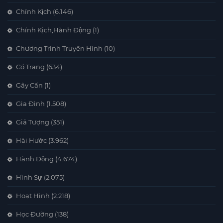
Chính Kịch
(6.146)
Chính Kịch,Hành Động
(1)
Chương Trình Truyền Hình
(10)
Cổ Trang
(634)
Gây Cấn
(1)
Gia Đình
(1.508)
Giả Tượng
(351)
Hài Hước
(3.962)
Hành Động
(4.674)
Hình Sự
(2.075)
Hoạt Hình
(2.218)
Học Đường
(138)