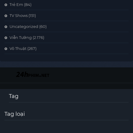
Trẻ Em
(84)
TV Shows
(151)
Uncategorized
(60)
Viễn Tưởng
(2.176)
Võ Thuật
(267)
Tag
Tag loại