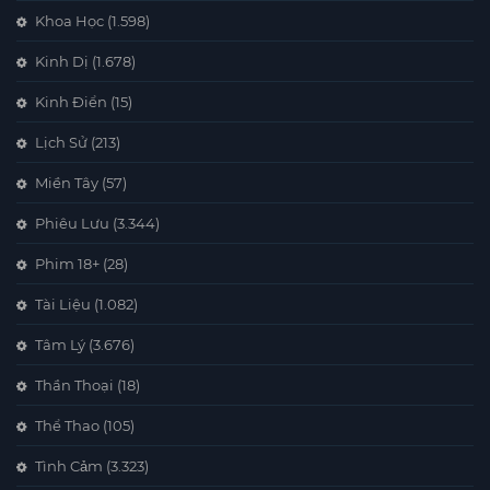
Khoa Học
(1.598)
Kinh Dị
(1.678)
Kinh Điển
(15)
Lịch Sử
(213)
Miền Tây
(57)
Phiêu Lưu
(3.344)
Phim 18+
(28)
Tài Liệu
(1.082)
Tâm Lý
(3.676)
Thần Thoại
(18)
Thể Thao
(105)
Tình Cảm
(3.323)