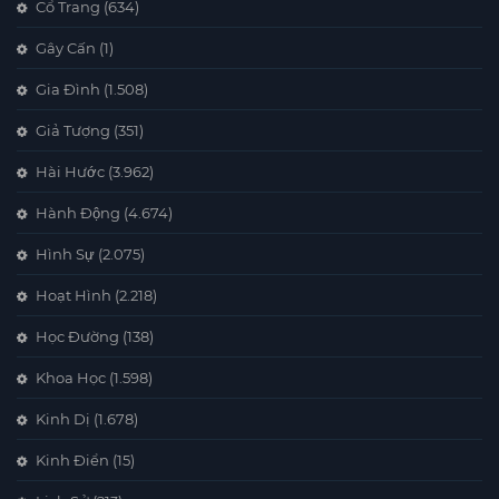
Cổ Trang
(634)
Gây Cấn
(1)
Gia Đình
(1.508)
Giả Tượng
(351)
Hài Hước
(3.962)
Hành Động
(4.674)
Hình Sự
(2.075)
Hoạt Hình
(2.218)
Học Đường
(138)
Khoa Học
(1.598)
Kinh Dị
(1.678)
Kinh Điển
(15)