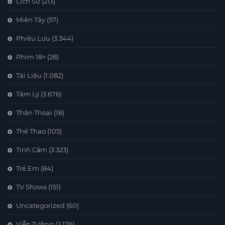
Lịch Sử
(213)
Miền Tây
(57)
Phiêu Lưu
(3.344)
Phim 18+
(28)
Tài Liệu
(1.082)
Tâm Lý
(3.676)
Thần Thoại
(18)
Thể Thao
(105)
Tình Cảm
(3.323)
Trẻ Em
(84)
TV Shows
(151)
Uncategorized
(60)
Viễn Tưởng
(2.176)