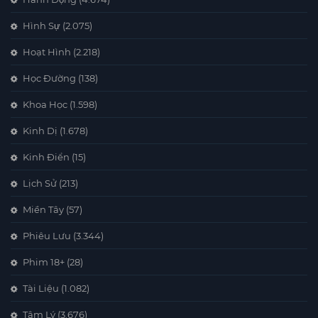
Hình Sự
(2.075)
Hoạt Hình
(2.218)
Học Đường
(138)
Khoa Học
(1.598)
Kinh Dị
(1.678)
Kinh Điển
(15)
Lịch Sử
(213)
Miền Tây
(57)
Phiêu Lưu
(3.344)
Phim 18+
(28)
Tài Liệu
(1.082)
Tâm Lý
(3.676)