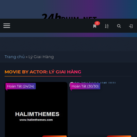
0
Menu
Trang chủ
»
Lý Giai Hàng
MOVIE BY ACTOR: LÝ GIAI HÀNG
Hoàn Tất (24/24)
Hoàn Tất (30/30)