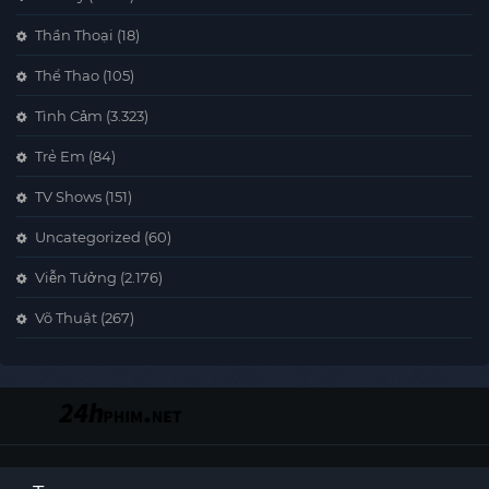
Thần Thoại
(18)
Thể Thao
(105)
Tình Cảm
(3.323)
Trẻ Em
(84)
TV Shows
(151)
Uncategorized
(60)
Viễn Tưởng
(2.176)
Võ Thuật
(267)