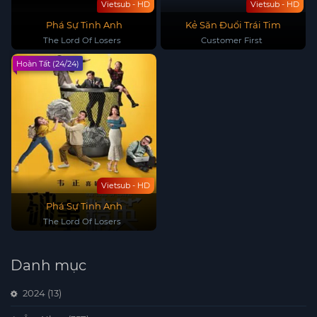
Vietsub - HD
Vietsub - HD
Phá Sự Tinh Anh
Kẻ Săn Đuổi Trái Tim
The Lord Of Losers
Customer First
Hoàn Tất (24/24)
Vietsub - HD
Phá Sự Tinh Anh
The Lord Of Losers
Danh mục
2024
(13)