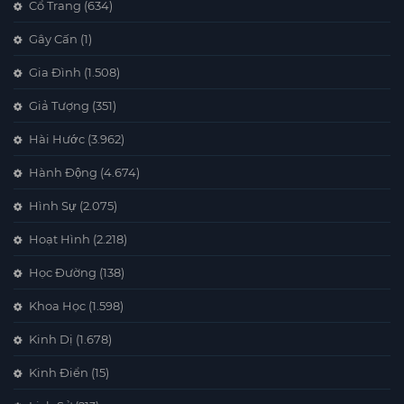
Cổ Trang
(634)
Gây Cấn
(1)
Gia Đình
(1.508)
Giả Tượng
(351)
Hài Hước
(3.962)
Hành Động
(4.674)
Hình Sự
(2.075)
Hoạt Hình
(2.218)
Học Đường
(138)
Khoa Học
(1.598)
Kinh Dị
(1.678)
Kinh Điển
(15)