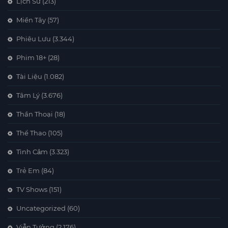
Lịch Sử
(213)
Miền Tây
(57)
Phiêu Lưu
(3.344)
Phim 18+
(28)
Tài Liệu
(1.082)
Tâm Lý
(3.676)
Thần Thoại
(18)
Thể Thao
(105)
Tình Cảm
(3.323)
Trẻ Em
(84)
TV Shows
(151)
Uncategorized
(60)
Viễn Tưởng
(2.176)