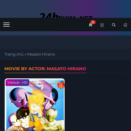
0
Menu
Trang chủ
»
Masato Hirano
MOVIE BY ACTOR: MASATO HIRANO
Vietsub - HD