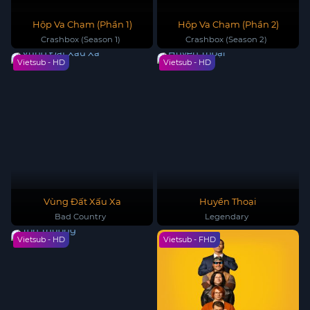
Hộp Va Chạm (Phần 1)
Hộp Va Chạm (Phần 2)
Crashbox (Season 1)
Crashbox (Season 2)
Vietsub - HD
Vietsub - HD
Vùng Đất Xấu Xa
Huyền Thoại
Bad Country
Legendary
Vietsub - HD
Vietsub - FHD