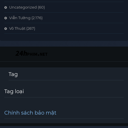
Uncategorized
(60)
Viễn Tưởng
(2.176)
Võ Thuật
(267)
Tag
Tag loại
Chính sách bảo mật