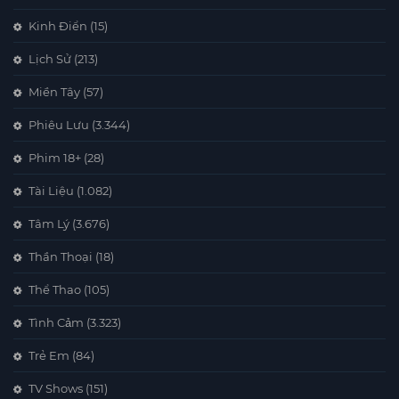
Kinh Điển
(15)
Lịch Sử
(213)
Miền Tây
(57)
Phiêu Lưu
(3.344)
Phim 18+
(28)
Tài Liệu
(1.082)
Tâm Lý
(3.676)
Thần Thoại
(18)
Thể Thao
(105)
Tình Cảm
(3.323)
Trẻ Em
(84)
TV Shows
(151)