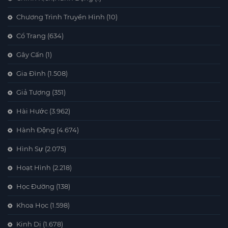
Chương Trình Truyền Hình
(10)
Cổ Trang
(634)
Gây Cấn
(1)
Gia Đình
(1.508)
Giả Tượng
(351)
Hài Hước
(3.962)
Hành Động
(4.674)
Hình Sự
(2.075)
Hoạt Hình
(2.218)
Học Đường
(138)
Khoa Học
(1.598)
Kinh Dị
(1.678)