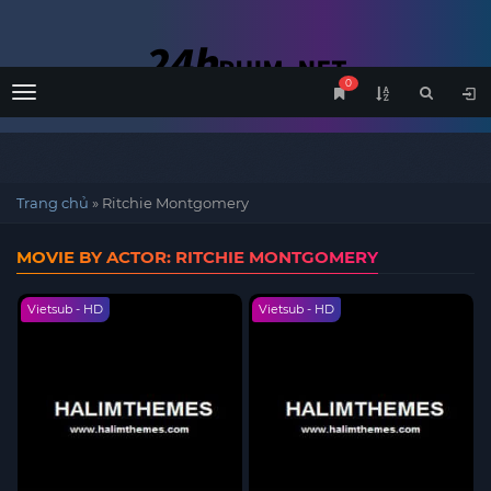
0
Menu
Trang chủ
»
Ritchie Montgomery
MOVIE BY ACTOR: RITCHIE MONTGOMERY
Vietsub - HD
Vietsub - HD