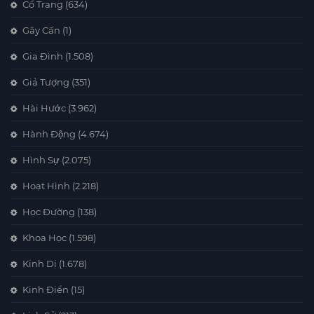
Cổ Trang
(634)
Gây Cấn
(1)
Gia Đình
(1.508)
Giả Tượng
(351)
Hài Hước
(3.962)
Hành Động
(4.674)
Hình Sự
(2.075)
Hoạt Hình
(2.218)
Học Đường
(138)
Khoa Học
(1.598)
Kinh Dị
(1.678)
Kinh Điển
(15)