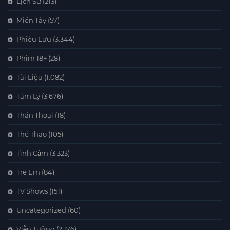
Lịch Sử
(213)
Miền Tây
(57)
Phiêu Lưu
(3.344)
Phim 18+
(28)
Tài Liệu
(1.082)
Tâm Lý
(3.676)
Thần Thoại
(18)
Thể Thao
(105)
Tình Cảm
(3.323)
Trẻ Em
(84)
TV Shows
(151)
Uncategorized
(60)
Viễn Tưởng
(2.176)