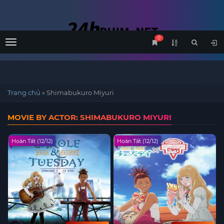
0
Menu
Trang chủ
»
Shimabukuro Miyuri
MOVIE BY ACTOR: SHIMABUKURO MIYURI
Hoàn Tất (12/12)
Hoàn Tất (12/12)