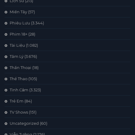
Lịch Sử
(213)
Miền Tây
(57)
Phiêu Lưu
(3.344)
Phim 18+
(28)
Tài Liệu
(1.082)
Tâm Lý
(3.676)
Thần Thoại
(18)
Thể Thao
(105)
Tình Cảm
(3.323)
Trẻ Em
(84)
TV Shows
(151)
Uncategorized
(60)
Viễn Tưởng
(2.176)