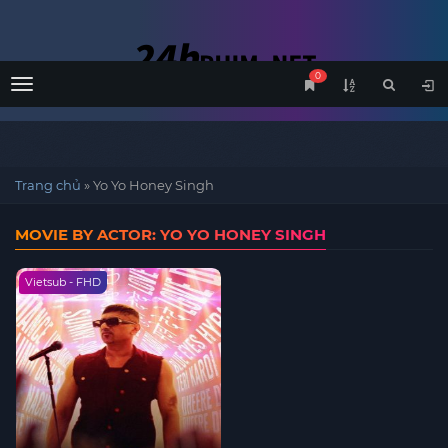
0
Menu
Trang chủ
»
Yo Yo Honey Singh
MOVIE BY ACTOR: YO YO HONEY SINGH
Vietsub - FHD