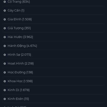
Cổ Trang
(634)
Gây Cấn
(1)
Gia Đình
(1.508)
Giả Tượng
(351)
Hài Hước
(3.962)
Hành Động
(4.674)
Hình Sự
(2.075)
Hoạt Hình
(2.218)
Học Đường
(138)
Khoa Học
(1.598)
Kinh Dị
(1.678)
Kinh Điển
(15)