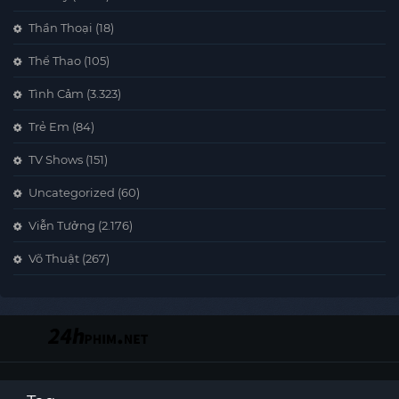
Thần Thoại
(18)
Thể Thao
(105)
Tình Cảm
(3.323)
Trẻ Em
(84)
TV Shows
(151)
Uncategorized
(60)
Viễn Tưởng
(2.176)
Võ Thuật
(267)