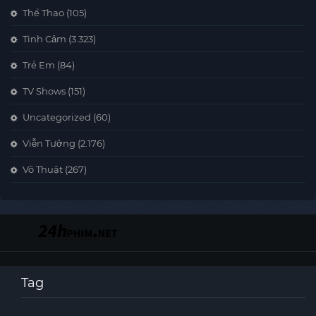
Thể Thao
(105)
Tình Cảm
(3.323)
Trẻ Em
(84)
TV Shows
(151)
Uncategorized
(60)
Viễn Tưởng
(2.176)
Võ Thuật
(267)
Tag