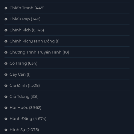
Chiến Tranh
(449)
Chiếu Rạp
(346)
Chính Kịch
(6.146)
Chính Kịch,Hành Động
(1)
Chương Trình Truyền Hình
(10)
Cổ Trang
(634)
Gây Cấn
(1)
Gia Đình
(1.508)
Giả Tượng
(351)
Hài Hước
(3.962)
Hành Động
(4.674)
Hình Sự
(2.075)