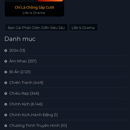
Chỉ Là Chồng Sắp Cưới
Life is Drama
Bạn Gái Phản Diện Diễn Siêu Sâu
Life Is Drama
Danh mục
2024
(13)
Âm Nhạc
(357)
Bí Ẩn
(2.121)
Chiến Tranh
(449)
Chiếu Rạp
(346)
Chính Kịch
(6.146)
Chính Kịch,Hành Động
(1)
Chương Trình Truyền Hình
(10)