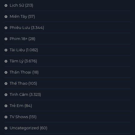
Lịch Sử
(213)
Miền Tây
(57)
Phiêu Lưu
(3.344)
Phim 18+
(28)
Tài Liệu
(1.082)
Tâm Lý
(3.676)
Thần Thoại
(18)
Thể Thao
(105)
Tình Cảm
(3.323)
Trẻ Em
(84)
TV Shows
(151)
Uncategorized
(60)