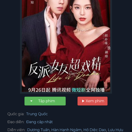
Tập phim
Xem phim
Quốc gia:
Trung Quốc
Đạo diễn:
Đang cập nhật
Diễn viên:
Dương Tuấn
Hàn Hạnh Ngâm
Hồ Diệc Dao
Lưu Hựu