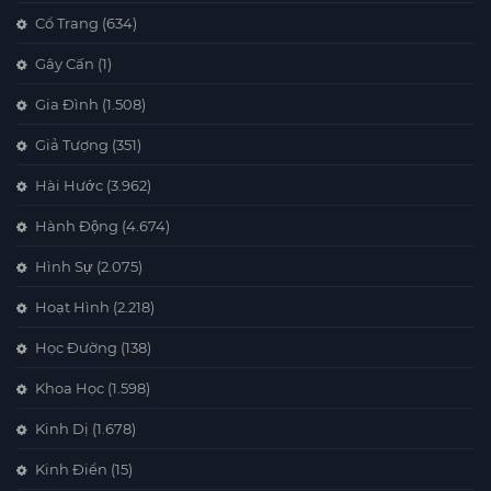
Cổ Trang
(634)
Gây Cấn
(1)
Gia Đình
(1.508)
Giả Tượng
(351)
Hài Hước
(3.962)
Hành Động
(4.674)
Hình Sự
(2.075)
Hoạt Hình
(2.218)
Học Đường
(138)
Khoa Học
(1.598)
Kinh Dị
(1.678)
Kinh Điển
(15)