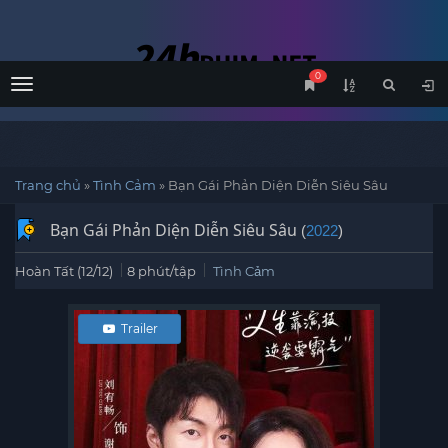
0
Menu
Trang chủ
»
Tình Cảm
»
Bạn Gái Phản Diện Diễn Siêu Sâu
Bạn Gái Phản Diện Diễn Siêu Sâu
(
2022
)
Hoàn Tất (12/12)
8 phút/tập
Tình Cảm
Trailer