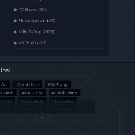
TV Shows
(151)
Uncategorized
(60)
Viễn Tưởng
(2.176)
Võ Thuật
(267)
 loại
í Ẩn
Chính Kịch
Cổ Trang
ia Đình
Hài Hước
Hành Động
̀nh Sự
Hoạt Hình
Khoa Học
inh Dị
Phiêu Lưu
Tình Cảm
i Liệu
Tâm Lý
Viễn Tưởng