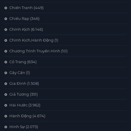
Chiến Tranh
(449)
Chiếu Rạp
(346)
Chính Kịch
(6.146)
Chính Kịch,Hành Động
(1)
Chương Trình Truyền Hình
(10)
Cổ Trang
(634)
Gây Cấn
(1)
Gia Đình
(1.508)
Giả Tượng
(351)
Hài Hước
(3.962)
Hành Động
(4.674)
Hình Sự
(2.075)