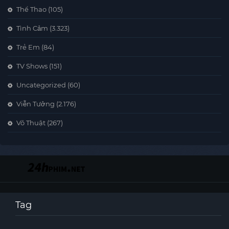
Thể Thao
(105)
Tình Cảm
(3.323)
Trẻ Em
(84)
TV Shows
(151)
Uncategorized
(60)
Viễn Tưởng
(2.176)
Võ Thuật
(267)
Tag