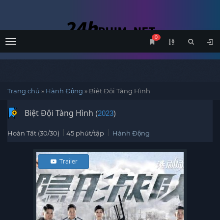
0
Menu
Trang chủ
»
Hành Động
»
Biệt Đội Tàng Hình
Biệt Đội Tàng Hình
(
2023
)
Hoàn Tất (30/30)
45 phút/tập
Hành Động
Trailer