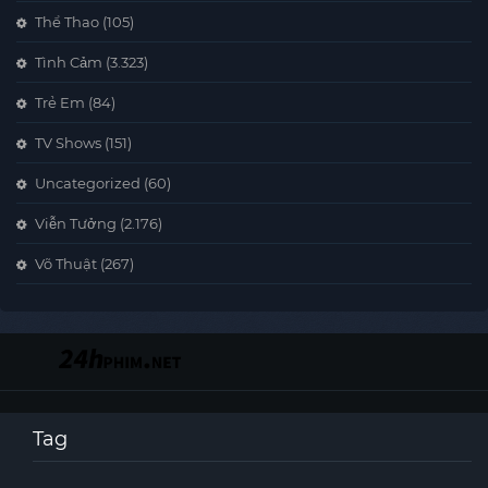
Thể Thao
(105)
Tình Cảm
(3.323)
Trẻ Em
(84)
TV Shows
(151)
Uncategorized
(60)
Viễn Tưởng
(2.176)
Võ Thuật
(267)
Tag