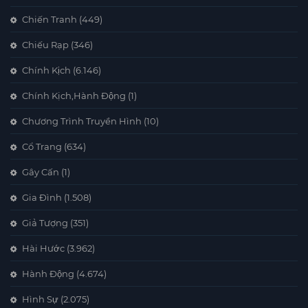
Chiến Tranh
(449)
Chiếu Rạp
(346)
Chính Kịch
(6.146)
Chính Kịch,Hành Động
(1)
Chương Trình Truyền Hình
(10)
Cổ Trang
(634)
Gây Cấn
(1)
Gia Đình
(1.508)
Giả Tượng
(351)
Hài Hước
(3.962)
Hành Động
(4.674)
Hình Sự
(2.075)