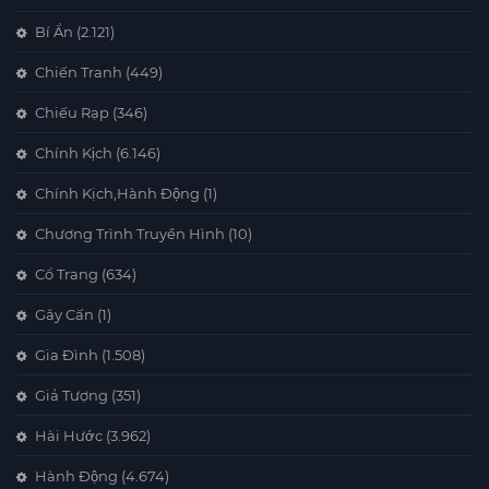
Bí Ẩn
(2.121)
Chiến Tranh
(449)
Chiếu Rạp
(346)
Chính Kịch
(6.146)
Chính Kịch,Hành Động
(1)
Chương Trình Truyền Hình
(10)
Cổ Trang
(634)
Gây Cấn
(1)
Gia Đình
(1.508)
Giả Tượng
(351)
Hài Hước
(3.962)
Hành Động
(4.674)