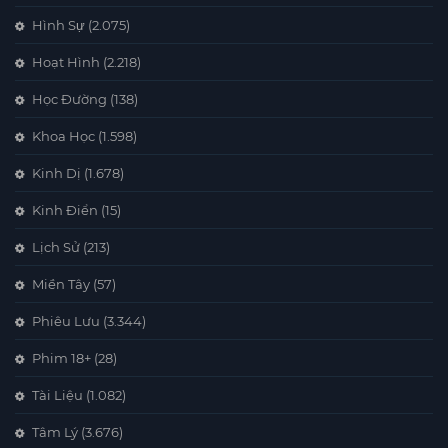
Hình Sự
(2.075)
Hoạt Hình
(2.218)
Học Đường
(138)
Khoa Học
(1.598)
Kinh Dị
(1.678)
Kinh Điển
(15)
Lịch Sử
(213)
Miền Tây
(57)
Phiêu Lưu
(3.344)
Phim 18+
(28)
Tài Liệu
(1.082)
Tâm Lý
(3.676)