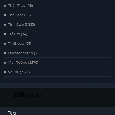
Thần Thoại
(18)
Thể Thao
(105)
Tình Cảm
(3.323)
Trẻ Em
(84)
TV Shows
(151)
Uncategorized
(60)
Viễn Tưởng
(2.176)
Võ Thuật
(267)
Tag