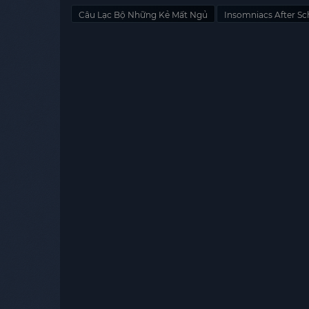
Câu Lạc Bộ Những Kẻ Mất Ngủ
Insomniacs After Sc