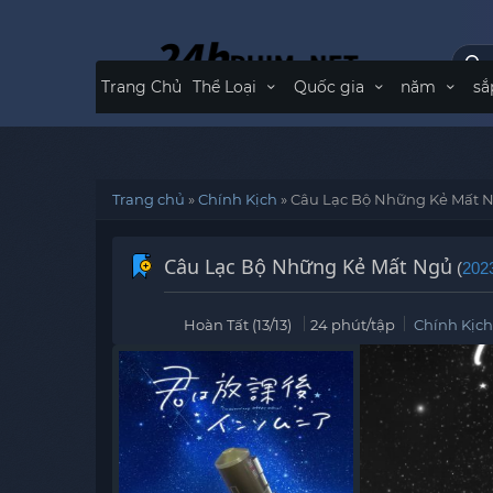
Trang Chủ
Thể Loại
Quốc gia
năm
sắ
Trang chủ
»
Chính Kịch
»
Câu Lạc Bộ Những Kẻ Mất 
Câu Lạc Bộ Những Kẻ Mất Ngủ
(
202
Hoàn Tất (13/13)
24 phút/tập
Chính Kịch