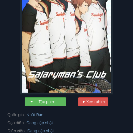
Tập phim
Xem phim
Quốc gia:
Nhật Bản
Đạo diễn:
Đang cập nhật
Diễn viên:
Đang cập nhật