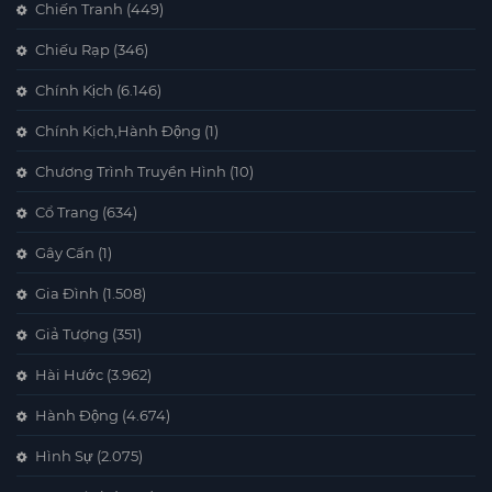
Chiến Tranh
(449)
Chiếu Rạp
(346)
Chính Kịch
(6.146)
Chính Kịch,Hành Động
(1)
Chương Trình Truyền Hình
(10)
Cổ Trang
(634)
Gây Cấn
(1)
Gia Đình
(1.508)
Giả Tượng
(351)
Hài Hước
(3.962)
Hành Động
(4.674)
Hình Sự
(2.075)