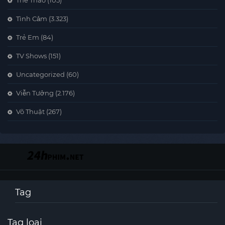
Thể Thao
(105)
Tình Cảm
(3.323)
Trẻ Em
(84)
TV Shows
(151)
Uncategorized
(60)
Viễn Tưởng
(2.176)
Võ Thuật
(267)
Tag
Tag loại