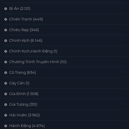
Bí Ẩn
(2.121)
Chiến Tranh
(449)
Chiếu Rạp
(346)
Chính Kịch
(6.146)
Chính Kịch,Hành Động
(1)
Chương Trình Truyền Hình
(10)
Cổ Trang
(634)
Gây Cấn
(1)
Gia Đình
(1.508)
Giả Tượng
(351)
Hài Hước
(3.962)
Hành Động
(4.674)