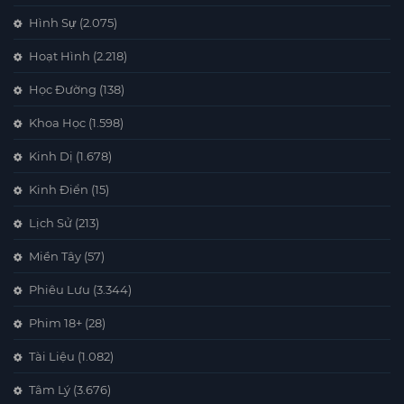
Hình Sự
(2.075)
Hoạt Hình
(2.218)
Học Đường
(138)
Khoa Học
(1.598)
Kinh Dị
(1.678)
Kinh Điển
(15)
Lịch Sử
(213)
Miền Tây
(57)
Phiêu Lưu
(3.344)
Phim 18+
(28)
Tài Liệu
(1.082)
Tâm Lý
(3.676)