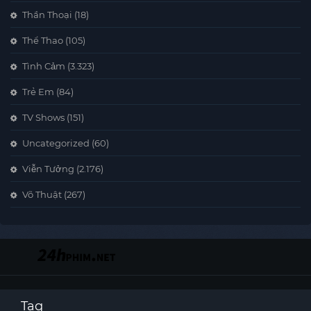
Thần Thoại
(18)
Thể Thao
(105)
Tình Cảm
(3.323)
Trẻ Em
(84)
TV Shows
(151)
Uncategorized
(60)
Viễn Tưởng
(2.176)
Võ Thuật
(267)
Tag