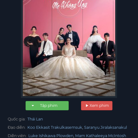
Tập phim
Xem phim
Quốc gia:
Thái Lan
Đạo diễn:
Koo Ekkasit Trakulkasemsuk
Saranyu Jiralaksanakul
Diễn viên:
Luke Ishikawa Plowden
Mam Kathaleeya McIntosh