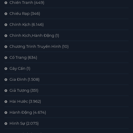
Chiến Tranh
(449)
Chiếu Rạp
(346)
Chính Kịch
(6.146)
Chính Kịch,Hành Động
(1)
Chương Trình Truyền Hình
(10)
Cổ Trang
(634)
Gây Cấn
(1)
Gia Đình
(1.508)
Giả Tượng
(351)
Hài Hước
(3.962)
Hành Động
(4.674)
Hình Sự
(2.075)