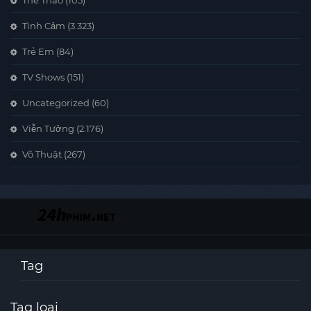
Thể Thao
(105)
Tình Cảm
(3.323)
Trẻ Em
(84)
TV Shows
(151)
Uncategorized
(60)
Viễn Tưởng
(2.176)
Võ Thuật
(267)
Tag
Tag loại