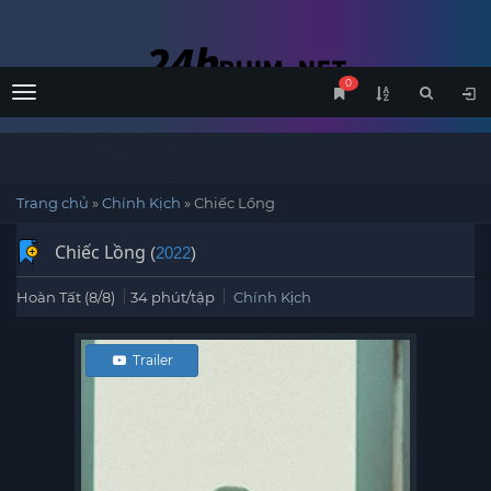
0
Menu
Trang chủ
»
Chính Kịch
»
Chiếc Lồng
Chiếc Lồng
(
2022
)
Hoàn Tất (8/8)
34 phút/tập
Chính Kịch
Trailer