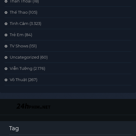
Thần Thoại
(18)
Thể Thao
(105)
Tình Cảm
(3.323)
Trẻ Em
(84)
TV Shows
(151)
Uncategorized
(60)
Viễn Tưởng
(2.176)
Võ Thuật
(267)
Tag