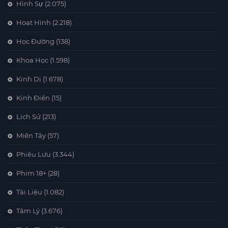
Hình Sự
(2.075)
Hoạt Hình
(2.218)
Học Đường
(138)
Khoa Học
(1.598)
Kinh Dị
(1.678)
Kinh Điển
(15)
Lịch Sử
(213)
Miền Tây
(57)
Phiêu Lưu
(3.344)
Phim 18+
(28)
Tài Liệu
(1.082)
Tâm Lý
(3.676)