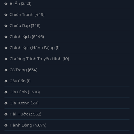
Bí Ẩn
(2.121)
Chiến Tranh
(449)
Chiếu Rạp
(346)
Chính Kịch
(6.146)
Chính Kịch,Hành Động
(1)
Chương Trình Truyền Hình
(10)
Cổ Trang
(634)
Gây Cấn
(1)
Gia Đình
(1.508)
Giả Tượng
(351)
Hài Hước
(3.962)
Hành Động
(4.674)