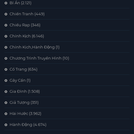
Bí Ẩn
(2.121)
Chiến Tranh
(449)
Chiếu Rạp
(346)
Chính Kịch
(6.146)
Chính Kịch,Hành Động
(1)
Chương Trình Truyền Hình
(10)
Cổ Trang
(634)
Gây Cấn
(1)
Gia Đình
(1.508)
Giả Tượng
(351)
Hài Hước
(3.962)
Hành Động
(4.674)