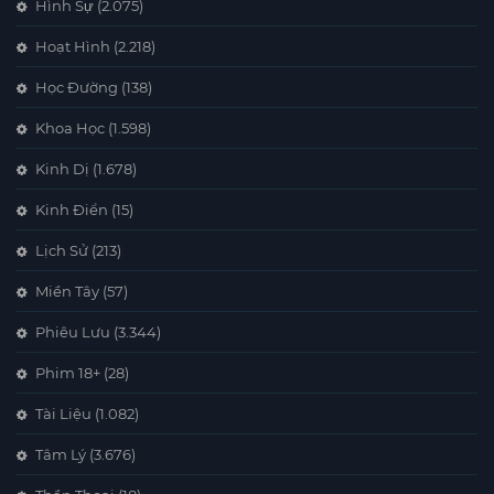
Hình Sự
(2.075)
Hoạt Hình
(2.218)
Học Đường
(138)
Khoa Học
(1.598)
Kinh Dị
(1.678)
Kinh Điển
(15)
Lịch Sử
(213)
Miền Tây
(57)
Phiêu Lưu
(3.344)
Phim 18+
(28)
Tài Liệu
(1.082)
Tâm Lý
(3.676)