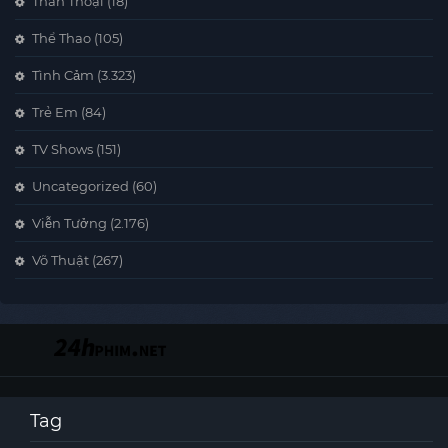
Thần Thoại
(18)
Thể Thao
(105)
Tình Cảm
(3.323)
Trẻ Em
(84)
TV Shows
(151)
Uncategorized
(60)
Viễn Tưởng
(2.176)
Võ Thuật
(267)
Tag