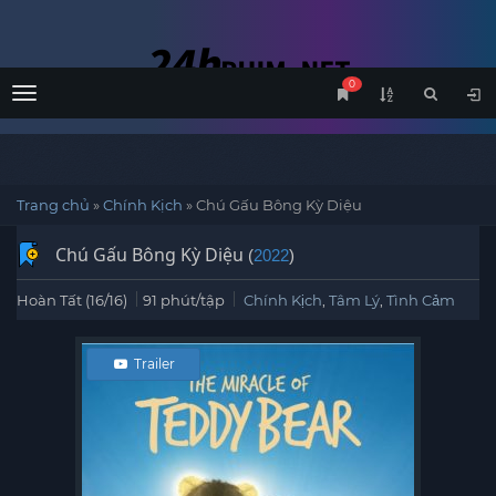
0
Menu
Trang chủ
»
Chính Kịch
»
Chú Gấu Bông Kỳ Diệu
Chú Gấu Bông Kỳ Diệu
(
2022
)
Hoàn Tất (16/16)
91 phút/tập
Chính Kịch
,
Tâm Lý
,
Tình Cảm
Trailer