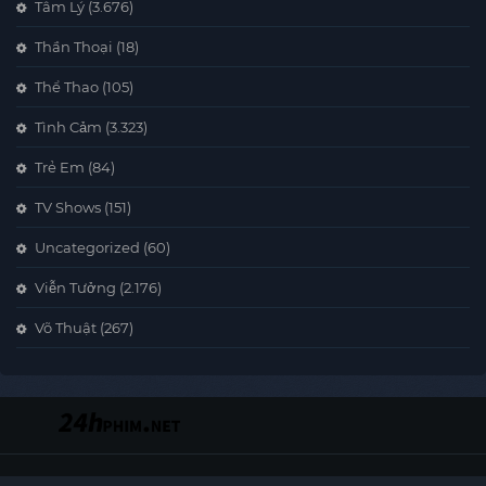
Tâm Lý
(3.676)
Thần Thoại
(18)
Thể Thao
(105)
Tình Cảm
(3.323)
Trẻ Em
(84)
TV Shows
(151)
Uncategorized
(60)
Viễn Tưởng
(2.176)
Võ Thuật
(267)