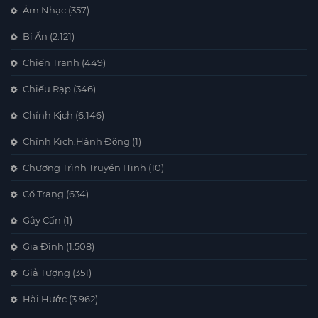
Âm Nhạc
(357)
Bí Ẩn
(2.121)
Chiến Tranh
(449)
Chiếu Rạp
(346)
Chính Kịch
(6.146)
Chính Kịch,Hành Động
(1)
Chương Trình Truyền Hình
(10)
Cổ Trang
(634)
Gây Cấn
(1)
Gia Đình
(1.508)
Giả Tượng
(351)
Hài Hước
(3.962)