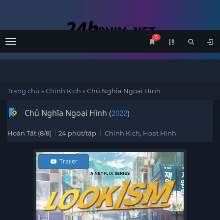
0
Menu
Trang chủ
»
Chính Kịch
»
Chủ Nghĩa Ngoại Hình
Chủ Nghĩa Ngoại Hình
(
2022
)
Hoàn Tất (8/8)
24 phút/tập
Chính Kịch
,
Hoạt Hình
Trailer