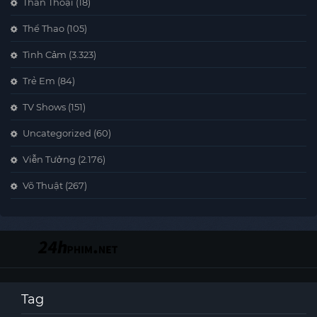
Thần Thoại
(18)
Thể Thao
(105)
Tình Cảm
(3.323)
Trẻ Em
(84)
TV Shows
(151)
Uncategorized
(60)
Viễn Tưởng
(2.176)
Võ Thuật
(267)
Tag