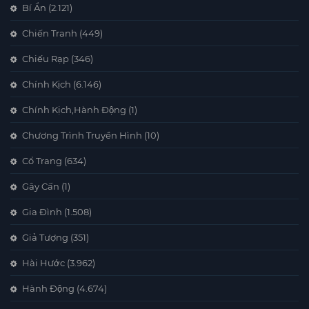
Bí Ẩn
(2.121)
Chiến Tranh
(449)
Chiếu Rạp
(346)
Chính Kịch
(6.146)
Chính Kịch,Hành Động
(1)
Chương Trình Truyền Hình
(10)
Cổ Trang
(634)
Gây Cấn
(1)
Gia Đình
(1.508)
Giả Tượng
(351)
Hài Hước
(3.962)
Hành Động
(4.674)