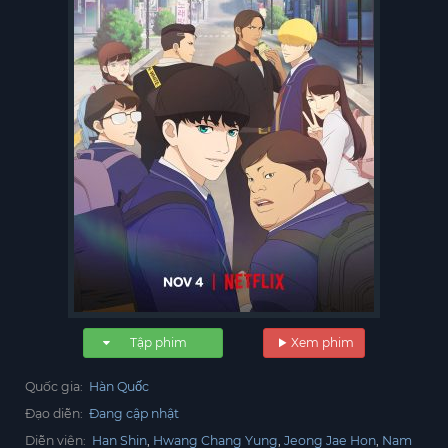
Tập phim
Xem phim
Quốc gia:
Hàn Quốc
Đạo diễn:
Đang cập nhật
Diễn viên:
Han Shin
Hwang Chang Yung
Jeong Jae Hon
Nam