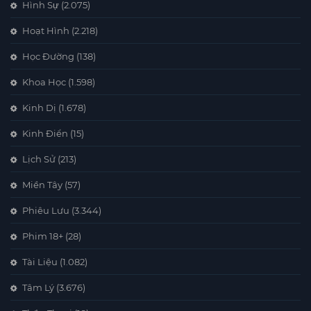
Hình Sự
(2.075)
Hoạt Hình
(2.218)
Học Đường
(138)
Khoa Học
(1.598)
Kinh Dị
(1.678)
Kinh Điển
(15)
Lịch Sử
(213)
Miền Tây
(57)
Phiêu Lưu
(3.344)
Phim 18+
(28)
Tài Liệu
(1.082)
Tâm Lý
(3.676)