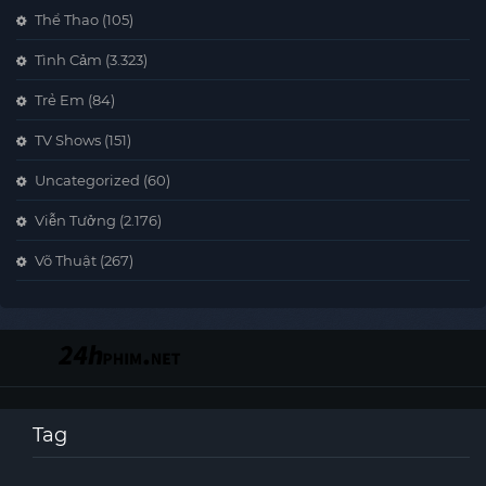
Thể Thao
(105)
Tình Cảm
(3.323)
Trẻ Em
(84)
TV Shows
(151)
Uncategorized
(60)
Viễn Tưởng
(2.176)
Võ Thuật
(267)
Tag