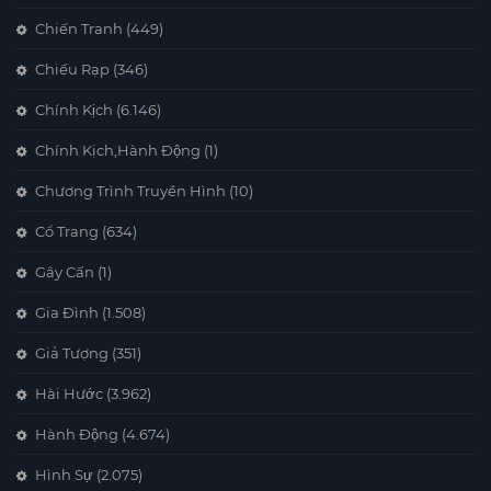
Chiến Tranh
(449)
Chiếu Rạp
(346)
Chính Kịch
(6.146)
Chính Kịch,Hành Động
(1)
Chương Trình Truyền Hình
(10)
Cổ Trang
(634)
Gây Cấn
(1)
Gia Đình
(1.508)
Giả Tượng
(351)
Hài Hước
(3.962)
Hành Động
(4.674)
Hình Sự
(2.075)