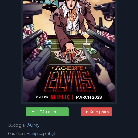
Tập phim
Xem phim
Quốc gia:
Âu Mỹ
Đạo diễn:
Đang cập nhật