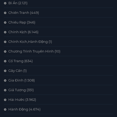
Bí Ẩn
(2.121)
Chiến Tranh
(449)
Chiếu Rạp
(346)
Chính Kịch
(6.146)
Chính Kịch,Hành Động
(1)
Chương Trình Truyền Hình
(10)
Cổ Trang
(634)
Gây Cấn
(1)
Gia Đình
(1.508)
Giả Tượng
(351)
Hài Hước
(3.962)
Hành Động
(4.674)