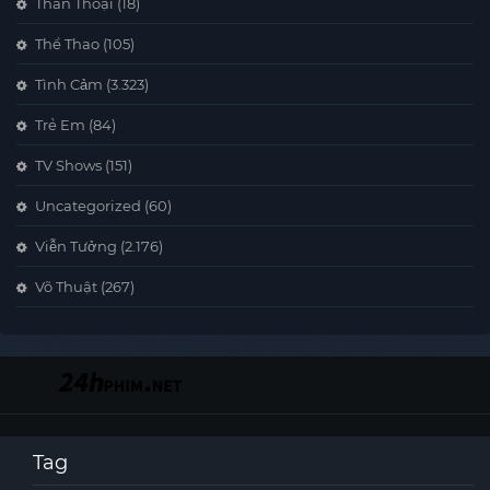
Thần Thoại
(18)
Thể Thao
(105)
Tình Cảm
(3.323)
Trẻ Em
(84)
TV Shows
(151)
Uncategorized
(60)
Viễn Tưởng
(2.176)
Võ Thuật
(267)
Tag