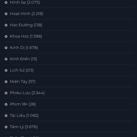
Hình Sự
(2.075)
Hoạt Hình
(2.218)
Học Đường
(138)
Khoa Học
(1.598)
Kinh Dị
(1.678)
Kinh Điển
(15)
Lịch Sử
(213)
Miền Tây
(57)
Phiêu Lưu
(3.344)
Phim 18+
(28)
Tài Liệu
(1.082)
Tâm Lý
(3.676)