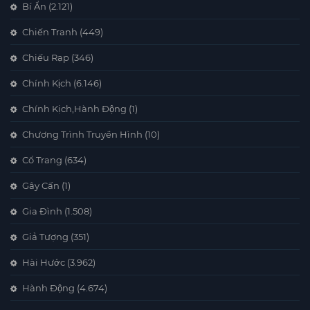
Bí Ẩn
(2.121)
Chiến Tranh
(449)
Chiếu Rạp
(346)
Chính Kịch
(6.146)
Chính Kịch,Hành Động
(1)
Chương Trình Truyền Hình
(10)
Cổ Trang
(634)
Gây Cấn
(1)
Gia Đình
(1.508)
Giả Tượng
(351)
Hài Hước
(3.962)
Hành Động
(4.674)