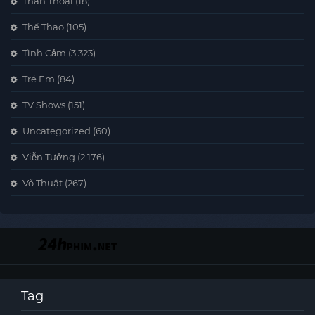
Thần Thoại
(18)
Thể Thao
(105)
Tình Cảm
(3.323)
Trẻ Em
(84)
TV Shows
(151)
Uncategorized
(60)
Viễn Tưởng
(2.176)
Võ Thuật
(267)
Tag