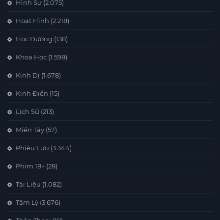
Hình Sự
(2.075)
Hoạt Hình
(2.218)
Học Đường
(138)
Khoa Học
(1.598)
Kinh Dị
(1.678)
Kinh Điển
(15)
Lịch Sử
(213)
Miền Tây
(57)
Phiêu Lưu
(3.344)
Phim 18+
(28)
Tài Liệu
(1.082)
Tâm Lý
(3.676)