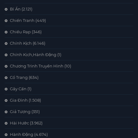
Bí Ẩn
(2.121)
Chiến Tranh
(449)
Chiếu Rạp
(346)
Chính Kịch
(6.146)
Chính Kịch,Hành Động
(1)
Chương Trình Truyền Hình
(10)
Cổ Trang
(634)
Gây Cấn
(1)
Gia Đình
(1.508)
Giả Tượng
(351)
Hài Hước
(3.962)
Hành Động
(4.674)