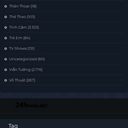
Thần Thoại
(18)
Thể Thao
(105)
Tình Cảm
(3.323)
Trẻ Em
(84)
TV Shows
(151)
Uncategorized
(60)
Viễn Tưởng
(2.176)
Võ Thuật
(267)
Tag