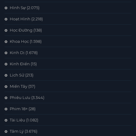
Hình Sự
(2.075)
Hoạt Hình
(2.218)
Học Đường
(138)
Khoa Học
(1.598)
Kinh Dị
(1.678)
Kinh Điển
(15)
Lịch Sử
(213)
Miền Tây
(57)
Phiêu Lưu
(3.344)
Phim 18+
(28)
Tài Liệu
(1.082)
Tâm Lý
(3.676)