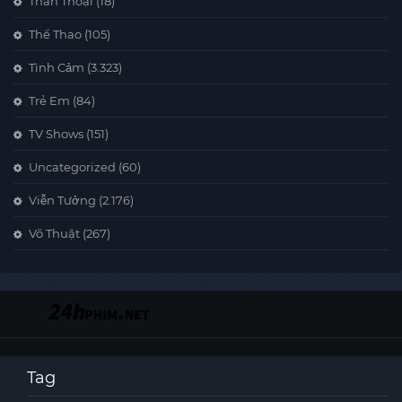
Thần Thoại
(18)
Thể Thao
(105)
Tình Cảm
(3.323)
Trẻ Em
(84)
TV Shows
(151)
Uncategorized
(60)
Viễn Tưởng
(2.176)
Võ Thuật
(267)
Tag