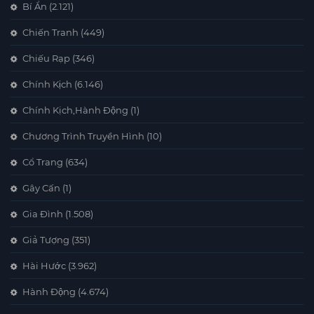
Bí Ẩn
(2.121)
Chiến Tranh
(449)
Chiếu Rạp
(346)
Chính Kịch
(6.146)
Chính Kịch,Hành Động
(1)
Chương Trình Truyền Hình
(10)
Cổ Trang
(634)
Gây Cấn
(1)
Gia Đình
(1.508)
Giả Tượng
(351)
Hài Hước
(3.962)
Hành Động
(4.674)