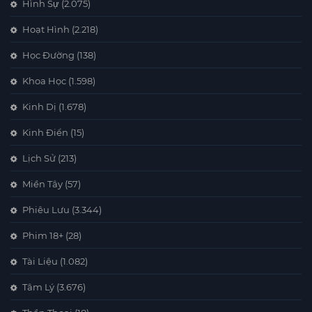
Hình Sự
(2.075)
Hoạt Hình
(2.218)
Học Đường
(138)
Khoa Học
(1.598)
Kinh Dị
(1.678)
Kinh Điển
(15)
Lịch Sử
(213)
Miền Tây
(57)
Phiêu Lưu
(3.344)
Phim 18+
(28)
Tài Liệu
(1.082)
Tâm Lý
(3.676)