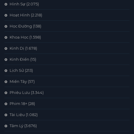
Hình Sự
(2.075)
Hoạt Hình
(2.218)
Học Đường
(138)
Khoa Học
(1.598)
Kinh Dị
(1.678)
Kinh Điển
(15)
Lịch Sử
(213)
Miền Tây
(57)
Phiêu Lưu
(3.344)
Phim 18+
(28)
Tài Liệu
(1.082)
Tâm Lý
(3.676)