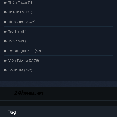
Thần Thoại
(18)
Thể Thao
(105)
Tình Cảm
(3.323)
Trẻ Em
(84)
TV Shows
(151)
Uncategorized
(60)
Viễn Tưởng
(2.176)
Võ Thuật
(267)
Tag