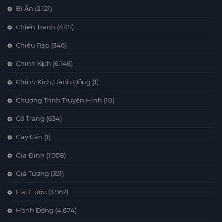
Bí Ẩn
(2.121)
Chiến Tranh
(449)
Chiếu Rạp
(346)
Chính Kịch
(6.146)
Chính Kịch,Hành Động
(1)
Chương Trình Truyền Hình
(10)
Cổ Trang
(634)
Gây Cấn
(1)
Gia Đình
(1.508)
Giả Tượng
(351)
Hài Hước
(3.962)
Hành Động
(4.674)