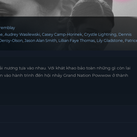
Tremblay
ne
Audrey Wasilewski
Casey Camp-Horinek
Crystle Lightning
Dennis
 Deroy-Olson
Jason Alan Smith
Lillian Faye Thomas
Lily Gladstone
Patric
hải nương tựa vào nhau. Với khát khao bảo toàn những gì còn lại
hân vào hành trình đến hội nhảy Grand Nation Powwow ở thành