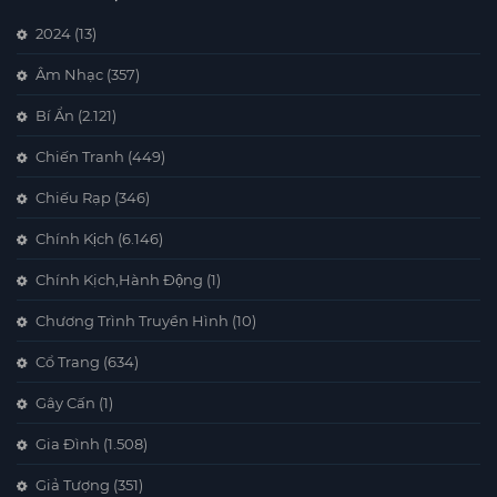
2024
(13)
Âm Nhạc
(357)
Bí Ẩn
(2.121)
Chiến Tranh
(449)
Chiếu Rạp
(346)
Chính Kịch
(6.146)
Chính Kịch,Hành Động
(1)
Chương Trình Truyền Hình
(10)
Cổ Trang
(634)
Gây Cấn
(1)
Gia Đình
(1.508)
Giả Tượng
(351)