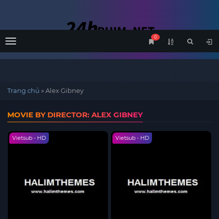
0
Menu
Trang chủ
»
Alex Gibney
MOVIE BY DIRECTOR: ALEX GIBNEY
Vietsub - HD
Vietsub - HD