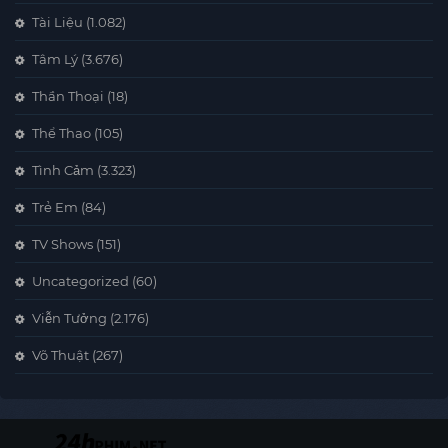
Tài Liệu
(1.082)
Tâm Lý
(3.676)
Thần Thoại
(18)
Thể Thao
(105)
Tình Cảm
(3.323)
Trẻ Em
(84)
TV Shows
(151)
Uncategorized
(60)
Viễn Tưởng
(2.176)
Võ Thuật
(267)