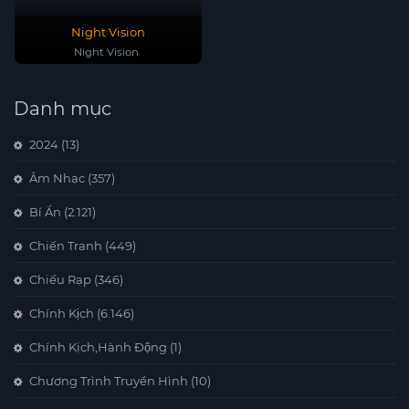
Night Vision
Night Vision
Danh mục
2024
(13)
Âm Nhạc
(357)
Bí Ẩn
(2.121)
Chiến Tranh
(449)
Chiếu Rạp
(346)
Chính Kịch
(6.146)
Chính Kịch,Hành Động
(1)
Chương Trình Truyền Hình
(10)