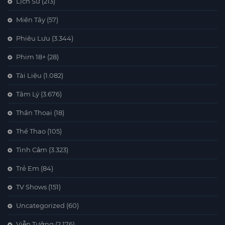
Lịch Sử
(213)
Miền Tây
(57)
Phiêu Lưu
(3.344)
Phim 18+
(28)
Tài Liệu
(1.082)
Tâm Lý
(3.676)
Thần Thoại
(18)
Thể Thao
(105)
Tình Cảm
(3.323)
Trẻ Em
(84)
TV Shows
(151)
Uncategorized
(60)
Viễn Tưởng
(2.176)