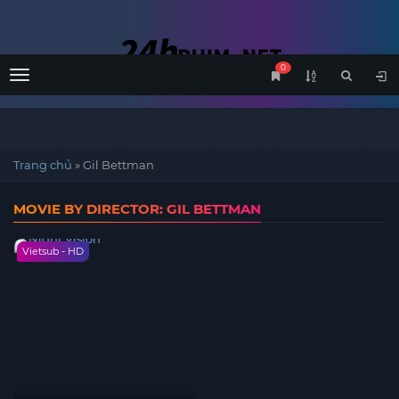
0
Menu
Trang chủ
»
Gil Bettman
MOVIE BY DIRECTOR: GIL BETTMAN
Vietsub - HD