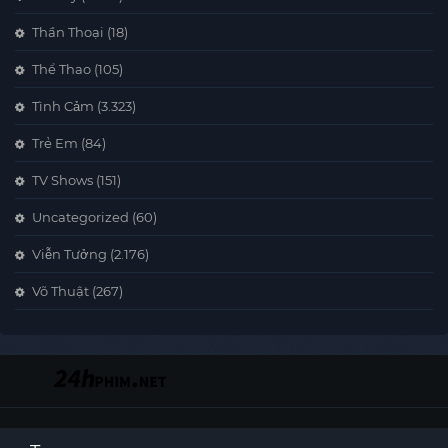
Thần Thoại
(18)
Thể Thao
(105)
Tình Cảm
(3.323)
Trẻ Em
(84)
TV Shows
(151)
Uncategorized
(60)
Viễn Tưởng
(2.176)
Võ Thuật
(267)