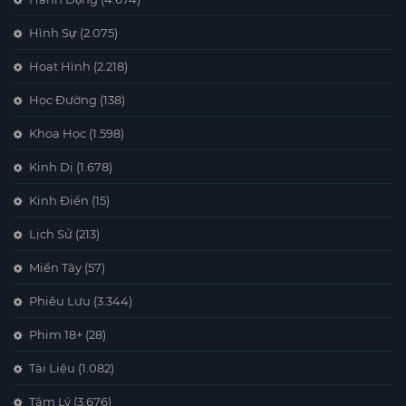
Hình Sự
(2.075)
Hoạt Hình
(2.218)
Học Đường
(138)
Khoa Học
(1.598)
Kinh Dị
(1.678)
Kinh Điển
(15)
Lịch Sử
(213)
Miền Tây
(57)
Phiêu Lưu
(3.344)
Phim 18+
(28)
Tài Liệu
(1.082)
Tâm Lý
(3.676)