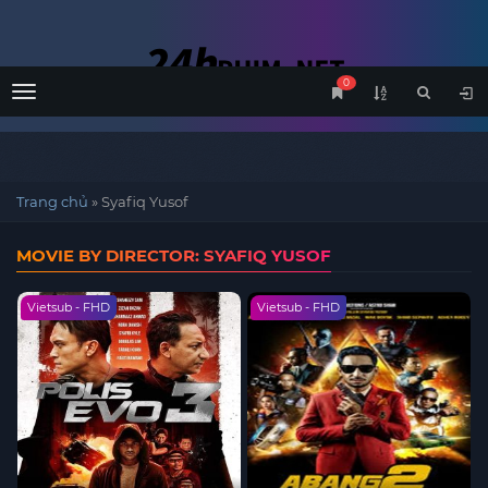
0
Menu
Trang chủ
»
Syafiq Yusof
MOVIE BY DIRECTOR: SYAFIQ YUSOF
Vietsub - FHD
Vietsub - FHD